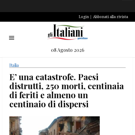
Login
Abbonati alla rivista
08 Agosto 2026
Italia
E’ una catastrofe. Paesi
distrutti, 250 morti, centinaia
di feriti e almeno un
centinaio di dispersi