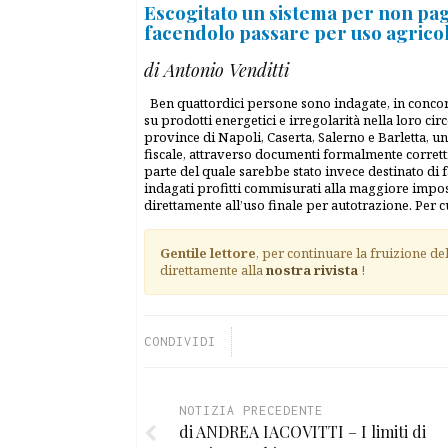
Escogitato un sistema per non pag
facendolo passare per uso agrico
di Antonio Venditti
Ben quattordici persone sono indagate, in concors
su prodotti energetici e irregolarità nella loro ci
province di Napoli, Caserta, Salerno e Barletta, un 
fiscale, attraverso documenti formalmente corrett
parte del quale sarebbe stato invece destinato di f
indagati profitti commisurati alla maggiore impost
direttamente all’uso finale per autotrazione. Per cu
Gentile lettore
, per continuare la fruizione de
direttamente alla
nostra rivista
!
CONDIVIDI
NOTIZIA PRECEDENTE
di ANDREA IACOVITTI – I limiti di