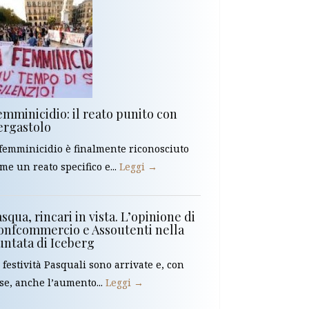
emminicidio: il reato punito con
’ergastolo
 femminicidio è finalmente riconosciuto
me un reato specifico e...
Leggi →
squa, rincari in vista. L’opinione di
onfcommercio e Assoutenti nella
untata di Iceberg
 festività Pasquali sono arrivate e, con
se, anche l’aumento...
Leggi →