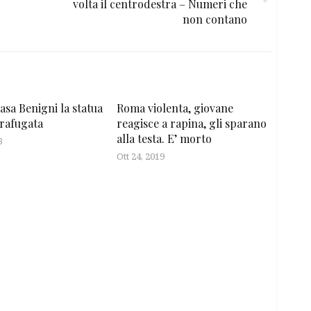
volta il centrodestra – Numeri che
non contano
asa Benigni la statua
Roma violenta, giovane
rafugata
reagisce a rapina, gli sparano
alla testa. E’ morto
3
Ott 24, 2019