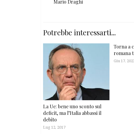
Mario Draghi
Potrebbe interessarti...
Torna a c
romana t
Giu 17, 202
La Ue: bene uno sconto sul
deficit, ma l’Italia abbassi il
debito
Lug 12, 2017