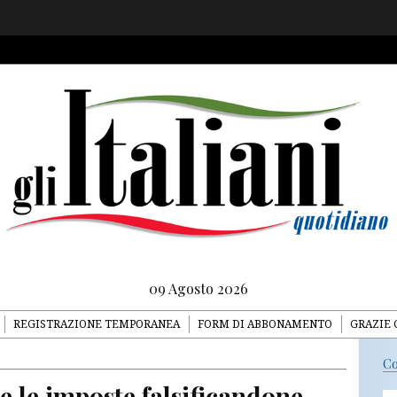
09 Agosto 2026
REGISTRAZIONE TEMPORANEA
FORM DI ABBONAMENTO
GRAZIE 
Co
e le imposte falsificandone