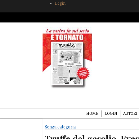
Login
HOME
LOGIN
AUTORI
Senza categoria
Truffa del gasolio. Evas