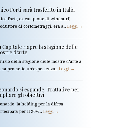
ico Forti sarà trasferito in Italia
ico Forti, ex campione di windsurf,
oduttore di cortometraggi, era a...
Leggi →
 Capitale riapre la stagione delle
ostre d’arte
inizio della stagione delle mostre d’arte a
ma promette un’esperienza...
Leggi →
eonardo si espande. Trattative per
pliare gli obiettivi
onardo, la holding per la difesa
rtecipata per il 30%...
Leggi →