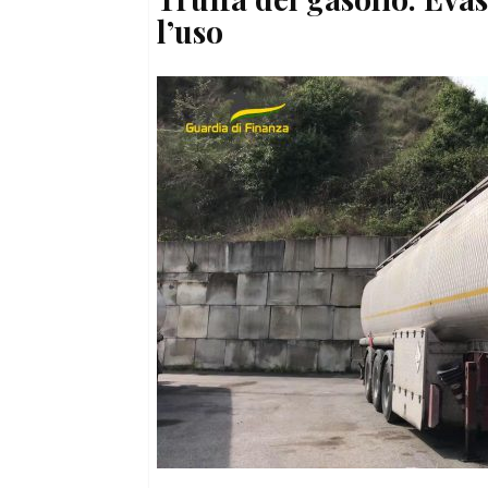
l’uso