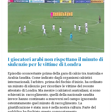
I giocatori arabi non rispettano il minuto di
siulenzio per le vittime di Londra
Episodio sconcertante prima della gara di calcio tra Australia e
Arabia Saudita. Come indicato dagli organismi calcistici
internazionali, l’arbitro, prima del fischio d’inizio, ha ordinato
un minuto di silenzio per ricordare le vittime del recente
attentato di Londra. Ma mentre i calciatori australiani, si sono
schierati in raccoglimento, quelli della nazionale saudita
invece hanno continuato a muoversi nel campo ignorando
ostentatamente quel minuto di raccoglimento. La
giustificazione è stata: non è nella nostra cultura. Parte del
pubblico ha fischiato questo comportamento.