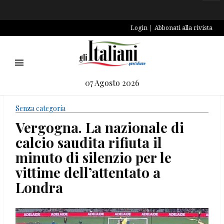
Login
Abbonati alla rivista
07 Agosto 2026
Senza categoria
Vergogna. La nazionale di
calcio saudita rifiuta il
minuto di silenzio per le
vittime dell’attentato a
Londra