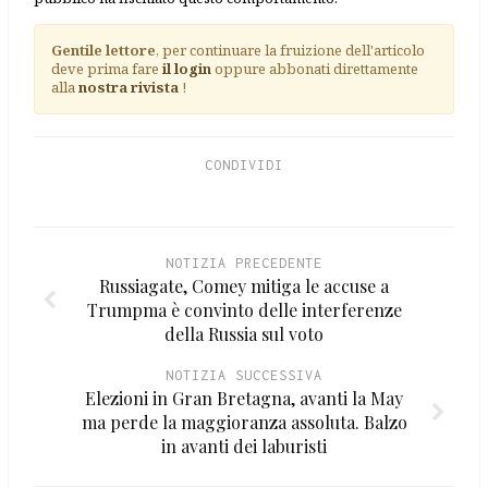
Gentile lettore
, per continuare la fruizione dell'articolo
deve prima fare
il login
oppure abbonati direttamente
alla
nostra rivista
!
CONDIVIDI
NOTIZIA PRECEDENTE
Russiagate, Comey mitiga le accuse a
Trumpma è convinto delle interferenze
della Russia sul voto
NOTIZIA SUCCESSIVA
Elezioni in Gran Bretagna, avanti la May
ma perde la maggioranza assoluta. Balzo
in avanti dei laburisti