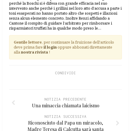
perché la Boschi si è difesa con grande efficacia nel suo
intervento anche perché i grillini nel loro atto d’accusa a parte i
toni esasperati no hanno portato altro che sospetti e illazioni
senza alcun elemento concreto. Inoltre Renzi affidando a
Cantone il compito di guidare l’arbitrato per rimborsare i
risparmiatori truffati ha in qualche modo preso le…
Gentile lettore
, per continuare la fruizione dell'articolo
deve prima fare
il login
oppure abbonati direttamente
alla
nostra rivista
!
CONDIVIDI
NOTIZIA PRECEDENTE
Una minaccia chiamata laicismo
NOTIZIA SUCCESSIVA
Riconosciuto dal Papa un miracolo,
Madre Teresa di Calcutta sarà santa