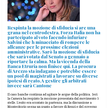
Respinta la mozione di sfiducia si are una
grana nel centrodestra, Forza Italia non ha
partecipato al voto facendo infuriare
Salvini che h minacciato di rompere le
alleanze per le prossime elezioni
amministrative. Sarò la mozione di sfiducia
che sarà votata dal Senato a gennaio a
riportare la calma. Ma la vicenda della
Banca Etruria non finisce qui. La procura
di Arezzo sta indagano e potrebbe essere
un pool di magistrati a lavorare su diverse
ipotesi di reato.A gestire gli arbitrati
invece sarà Cantone
Il caso banche continua ad agitare le acque della politica. Ieri
la Camera ha respinto la mozione presentata dal movimento 5
stelle. L’esito era scontato in partenza, ma la discussione a
Montecitorio segna un punto a favore di Renzi e del governo