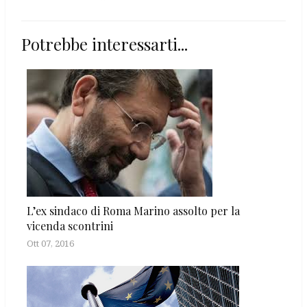
Potrebbe interessarti...
L’ex sindaco di Roma Marino assolto per la
vicenda scontrini
Ott 07, 2016