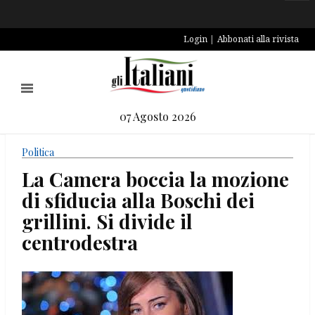
Login
Abbonati alla rivista
07 Agosto 2026
Politica
La Camera boccia la mozione
di sfiducia alla Boschi dei
grillini. Si divide il
centrodestra