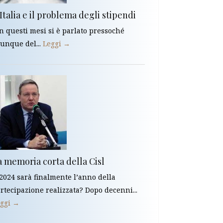
Italia e il problema degli stipendi
In questi mesi si è parlato pressoché
unque del...
Leggi →
a memoria corta della Cisl
 2024 sarà finalmente l’anno della
rtecipazione realizzata? Dopo decenni...
ggi →