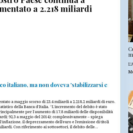
umentato a 2.218 miliardi
C
m
L’
Me
o italiano, ma non doveva 'stabilizzarsi e
ato a maggio scorso di 23,4 miliardi a 2.218,2 miliardi di euro.
tistico della Banca d’Italia. “L’incremento del debito è stato
incipalmente per l’aumento di 17,8 miliardi delle disponibilità
iardi; 92,3 a maggio del 2014); complessivamente – spiega
all’inflazione, il deprezzamento dell’euro e l’emissione di titoli
liardi. Con riferimento ai sottosettori, il debito delle…