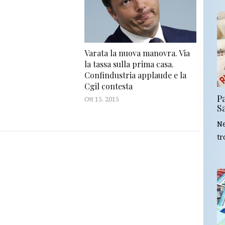
Varata la nuova manovra. Via
la tassa sulla prima casa.
Confindustria applaude e la
Cgil contesta
Pa
Ott 15, 2015
S
Ne
tr