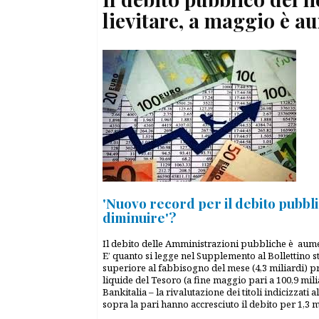
lievitare, a maggio è a
'Nuovo record per il debito pubblic
diminuire'?
Il debito delle Amministrazioni pubbliche è aument
E’ quanto si legge nel Supplemento al Bollettino sta
superiore al fabbisogno del mese (4,3 miliardi) pr
liquide del Tesoro (a fine maggio pari a 100,9 mil
Bankitalia – la rivalutazione dei titoli indicizzati 
sopra la pari hanno accresciuto il debito per 1,3 mi