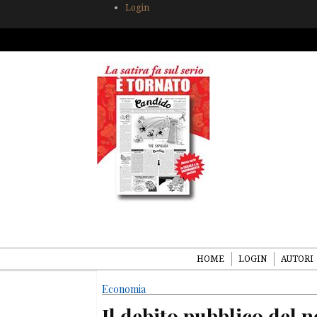
Login
HOME
LOGIN
AUTORI
Economia
Il debito pubblico del 