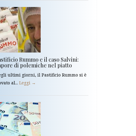
stificio Rummo e il caso Salvini:
apore di polemiche nel piatto
gli ultimi giorni, il Pastificio Rummo si è
ovato al...
Leggi →