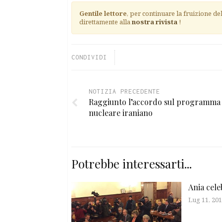
Gentile lettore
, per continuare la fruizione de
direttamente alla
nostra rivista
!
CONDIVIDI
NOTIZIA PRECEDENTE
Raggiunto l’accordo sul programma
nucleare iraniano
Potrebbe interessarti...
Ania cele
Lug 11, 20