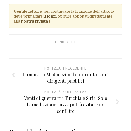
Gentile lettore
, per continuare la fruizione dell'articolo
deve prima fare
il login
oppure abbonati direttamente
alla
nostra rivista
!
CONDIVIDI
NOTIZIA PRECEDENTE
Il ministro Madia evita il confronto con i
dirigenti pubblici
NOTIZIA SUCCESSIVA
Venti di guerra tra Turchia e Siria. Solo
la mediazione russa potrà evitare un
conflitto