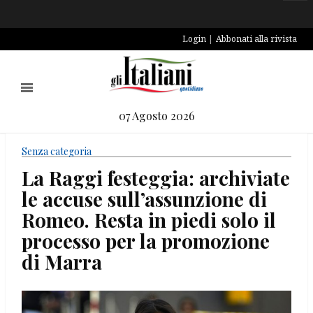
Login
Abbonati alla rivista
07 Agosto 2026
Senza categoria
La Raggi festeggia: archiviate
le accuse sull’assunzione di
Romeo. Resta in piedi solo il
processo per la promozione
di Marra