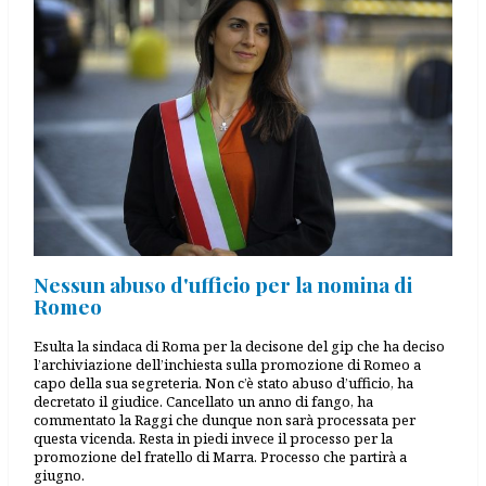
Nessun abuso d'ufficio per la nomina di
Romeo
Esulta la sindaca di Roma per la decisone del gip che ha deciso
l’archiviazione dell’inchiesta sulla promozione di Romeo a
capo della sua segreteria. Non c’è stato abuso d’ufficio, ha
decretato il giudice. Cancellato un anno di fango, ha
commentato la Raggi che dunque non sarà processata per
questa vicenda. Resta in piedi invece il processo per la
promozione del fratello di Marra. Processo che partirà a
giugno.