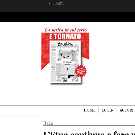
Login
HOME
LOGIN
AUTORI
Italia
L’Etna continua a fare 