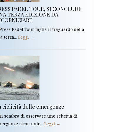
RESS PADEL TOUR, SI CONCLUDE
NA TERZA EDIZIONE DA
NCORNICIARE
 Press Padel Tour taglia il traguardo della
a terza...
Leggi →
a ciclicità delle emergenze
 sembra di osservare uno schema di
ergenze ricorrente...
Leggi →