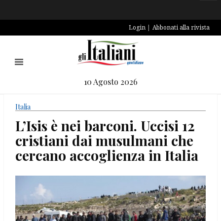
Login
Abbonati alla rivista
10 Agosto 2026
Italia
L’Isis è nei barconi. Uccisi 12
cristiani dai musulmani che
cercano accoglienza in Italia