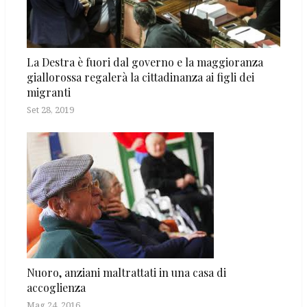
La Destra è fuori dal governo e la maggioranza
giallorossa regalerà la cittadinanza ai figli dei
migranti
Set 28, 2019
Nuoro, anziani maltrattati in una casa di
accoglienza
Mag 24, 2016