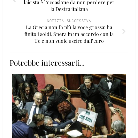
laicista è l’occasione da non perdere per
la Destra italiana
NOTIZIA SUCCESSIVA
La Grecia non fa più la voce grossa: ha
finito i soldi. Spera in un accordo con la
Ue e non vuole uscire dall’euro
Potrebbe interessarti...