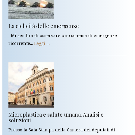
La ciclicità delle emergenze
Mi sembra di osservare uno schema di emergenze
ricorrente...
Leggi →
Microplastica e salute umana. Analisi e
soluzioni
Presso la Sala Stampa della Camera dei deputati di