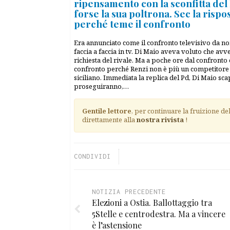
ripensamento con la sconfitta del 
forse la sua poltrona. Sec la rispos
perché teme il confronto
Era annunciato come il confronto televisivo da no
faccia a faccia in tv. Di Maio aveva voluto che avve
richiesta del rivale. Ma a poche ore dal confronto
confronto perché Renzi non è più un competitore e
siciliano. Immediata la replica del Pd, Di Maio sc
proseguiranno,…
Gentile lettore
, per continuare la fruizione de
direttamente alla
nostra rivista
!
CONDIVIDI
NOTIZIA PRECEDENTE
Elezioni a Ostia. Ballottaggio tra
5Stelle e centrodestra. Ma a vincere
è l’astensione