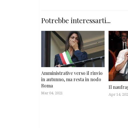
Potrebbe interessarti...
Amministrative verso il rinvio
in autunno, ma resta in nodo
Roma
Il naufra
Mar 04, 2021
Apr 14, 20