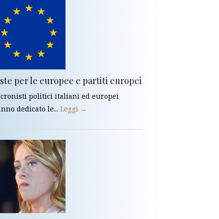
ste per le europee e partiti europei
cronisti politici italiani ed europei
nno dedicato le...
Leggi →