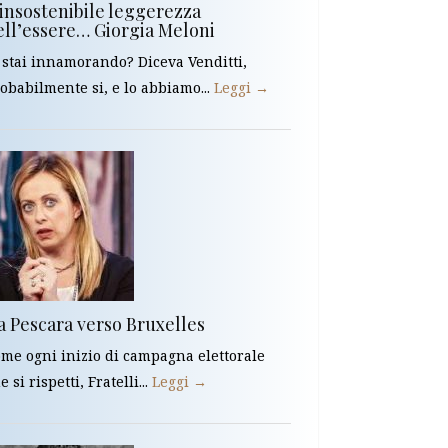
’insostenibile leggerezza
ell’essere… Giorgia Meloni
 stai innamorando? Diceva Venditti,
obabilmente si, e lo abbiamo...
Leggi →
a Pescara verso Bruxelles
me ogni inizio di campagna elettorale
e si rispetti, Fratelli...
Leggi →