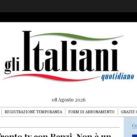
08 Agosto 2026
REGISTRAZIONE TEMPORANEA
FORM DI ABBONAMENTO
GRAZIE 
Co
fronto tv con Renzi. Non è un