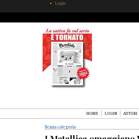
Login
HOME
LOGIN
AUTORI
Senza categoria
I Metallica omaggiano 