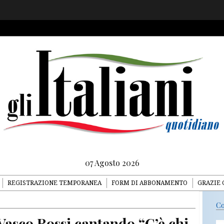
07 Agosto 2026
REGISTRAZIONE TEMPORANEA
FORM DI ABBONAMENTO
GRAZIE 
Co
Vasco Rossi cantando “C’è chi