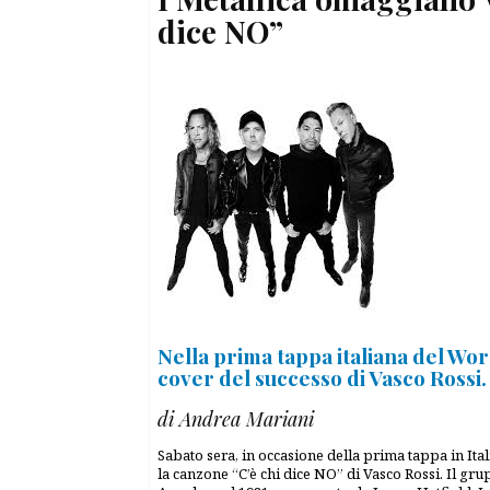
dice NO”
Nella prima tappa italiana del Wor
cover del successo di Vasco Rossi.
di Andrea Mariani
Sabato sera, in occasione della prima tappa in Ita
la canzone “C’è chi dice NO” di Vasco Rossi. Il gr