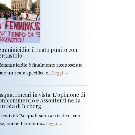
emminicidio: il reato punito con
’ergastolo
 femminicidio è finalmente riconosciuto
me un reato specifico e...
Leggi →
squa, rincari in vista. L’opinione di
onfcommercio e Assoutenti nella
untata di Iceberg
 festività Pasquali sono arrivate e, con
se, anche l’aumento...
Leggi →