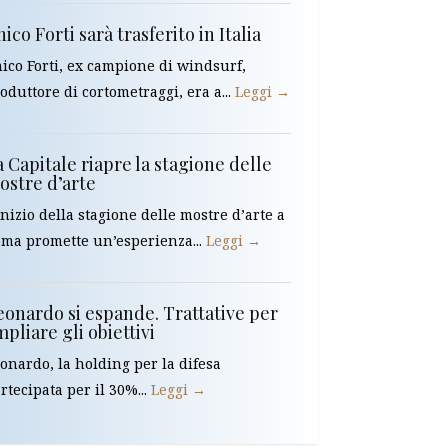
ico Forti sarà trasferito in Italia
ico Forti, ex campione di windsurf,
oduttore di cortometraggi, era a...
Leggi →
 Capitale riapre la stagione delle
ostre d’arte
inizio della stagione delle mostre d’arte a
ma promette un’esperienza...
Leggi →
eonardo si espande. Trattative per
pliare gli obiettivi
onardo, la holding per la difesa
rtecipata per il 30%...
Leggi →