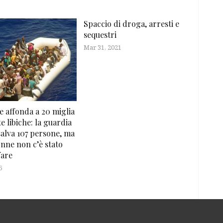
Spaccio di droga, arresti e
sequestri
Mar 31, 2021
affonda a 20 miglia
te libiche: la guardia
salva 107 persone, ma
nne non c’è stato
fare
6