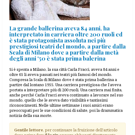
La grande ballerina aveva 84 anni, ha
interpretato in carriera oltre 200 ruoli ed
è stata protagonista assoluta nei più
prestigiosi teatri del mondo, a partire dalla
Scala di Milano dove a partire dalla metà
degli anni '50 è stata prima balerina
Si è spenta a Milano, la sua città Carla Fracci, aveva 84 anni e
oltre 65 li aveva passati nei teatri più famosi del mondo.
Compresa la Scala di Milano dove è stata prima ballerina a
partire dal lontano 1955. Una carriera prestigiosa che l’aveva
portata a interpretare più di 200 ruoli. Una carriera mai finita,
anche perché Carla Fracci aveva continuato a lavorare nel suo
mondo, quello che le aveva dato visibilità e tantissimi
riconoscimenti. Nelle ultime settimane i suoi amici erano
preoccupati per le sue condizioni di salute, poi la drammatica
notizia della sua morte.
Gentile lettore
, per continuare la fruizione dell'articolo
deve prima fare
il login
oppure abbonati direttamente