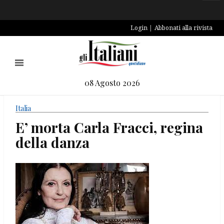
Login
Abbonati alla rivista
08 Agosto 2026
Italia
E’ morta Carla Fracci, regina
della danza