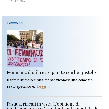
Ott 12, 2022
Commenti
Femminicidio: il reato punito con l’ergastolo
Il femminicidio è finalmente riconosciuto come un
reato specifico e...
Leggi →
Pasqua, rincari in vista. L’opinione di
Confcommercio e Assoutenti nella puntata di