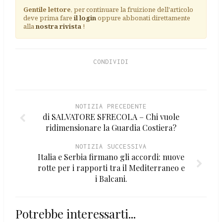
Gentile lettore
, per continuare la fruizione dell'articolo
deve prima fare
il login
oppure abbonati direttamente
alla
nostra rivista
!
CONDIVIDI
NOTIZIA PRECEDENTE
di SALVATORE SFRECOLA – Chi vuole
ridimensionare la Guardia Costiera?
NOTIZIA SUCCESSIVA
Italia e Serbia firmano gli accordi: nuove
rotte per i rapporti tra il Mediterraneo e
i Balcani.
Potrebbe interessarti...