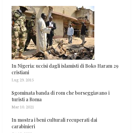
In Nigeria: uccisi dagli islamisti di Boko Haram 29
cristiani
Lug 29, 2015
Sgominata banda di rom che borseggiavano i
turisti a Roma
Mar 10, 2021
In mostra i beni culturali recuperati dai
carabinieri