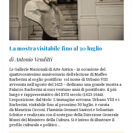
La mostra visitabile fino al 30 luglio
di Antonio Venditti
Le Gallerie Nazionali di Arte Antica – in occasione del
quattrocentesimo anniversario dell’elezione di Maffeo
Barberini al soglio pontificio col nome di Urbano VIII
avvenuta nell’agosto del 1623 – dedicano una grande mostra a
Palazzo Barberini ai suoi ventuno anni di pontificato, il più
lungo e rappresentativo del XVII secolo (1623-1644).
L’esposizione, dal titolo L’immagine sovrana. Urbano VIII e i
Barberini, visitabile fino al prossimo 30 luglio, è curata
da Maurizia Cicconi, Flaminia Gennari Santori e Sebastian
Schütze e realizzata con il sostegno della Direzione Generale
Musei del Ministero della Cultura. Si è inteso di illustrare il
profilo culturale e politico…