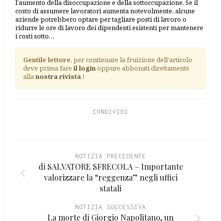
l’aumento della disoccupazione e della sottoccupazione. Se il
costo di assumere lavoratori aumenta notevolmente, alcune
aziende potrebbero optare per tagliare posti di lavoro o
ridurre le ore di lavoro dei dipendenti esistenti per mantenere
i costi sotto…
Gentile lettore
, per continuare la fruizione dell'articolo
deve prima fare
il login
oppure abbonati direttamente
alla
nostra rivista
!
CONDIVIDI
NOTIZIA PRECEDENTE
di SALVATORE SFRECOLA – Importante
valorizzare la “reggenza” negli uffici
statali
NOTIZIA SUCCESSIVA
La morte di Giorgio Napolitano, un