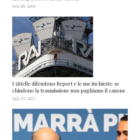
Feb 06, 2018
I 5Stelle difendono Report e le sue inchieste: se
chiudono la trasmissione non paghiamo il canone
Apr 19, 2017