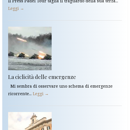
Il Press Padel Tour taglia il traguardo della sua terza...
Leggi →
La ciclicità delle emergenze
Mi sembra di osservare uno schema di emergenze
ricorrente...
Leggi →