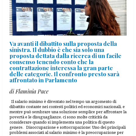
Va avanti il dibattito sulla proposta della
sinistra. Il dubbio è che sia solo una
proposta dettata dalla ricerca di un facile
consenso tenendo conto che la
contrattazione interessa la gran parte
delle categorie. Il confronto presto sarà
affrontato in Parlamento
di Flaminia Pace
Il salario minimo è diventato nel tempo un argomento di
dibattito costante nei contesti politici ed economici nazionali, e
mentre può sembrare una soluzione semplice per affrontare la
povertà e le disuguaglianze, ci sono molte criticità da
considerare quando si implementa una politica di questo
genere. Disoccupazione e sottoccupazione: Uno dei principali
problemi associati al salario minimo è la preoccupazione per