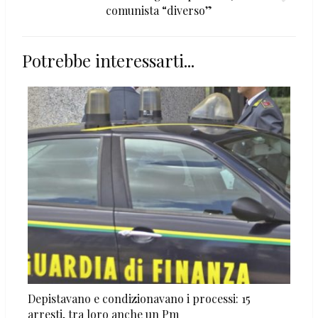
comunista “diverso”
Potrebbe interessarti...
Depistavano e condizionavano i processi: 15
arresti, tra loro anche un Pm