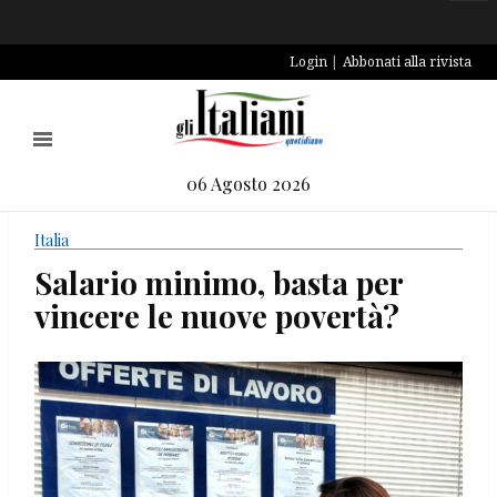
Login
Abbonati alla rivista
06 Agosto 2026
Italia
Salario minimo, basta per
vincere le nuove povertà?