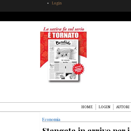
Login
HOME
LOGIN
AUTORI
Economia
Stangata in arrivo per 