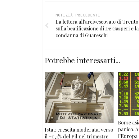
NOTIZIA PRECEDENTE
La lettera all’arcivescovato di Trento
sulla beatificazione di De Gasperi e la
condanna di Guareschi
Potrebbe interessarti...
Borse asia
panico. A
Istat: crescita moderata, verso
l’Europa
il +0,1% del Pil nel trimestre