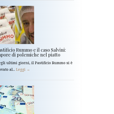
stificio Rummo e il caso Salvini:
apore di polemiche nel piatto
gli ultimi giorni, il Pastificio Rummo si è
ovato al...
Leggi →