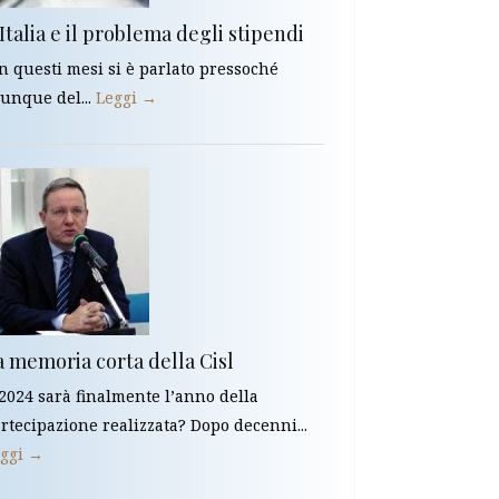
Italia e il problema degli stipendi
In questi mesi si è parlato pressoché
unque del...
Leggi →
a memoria corta della Cisl
 2024 sarà finalmente l’anno della
rtecipazione realizzata? Dopo decenni...
ggi →