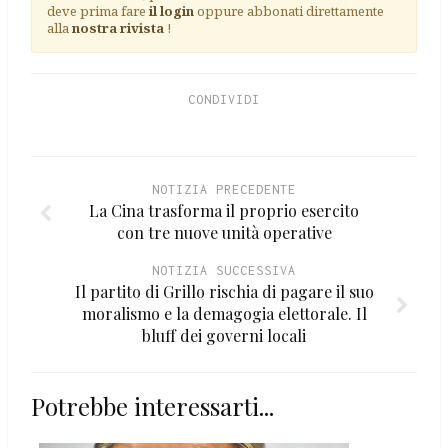
deve prima fare
il login
oppure abbonati direttamente
alla
nostra rivista
!
CONDIVIDI
NOTIZIA PRECEDENTE
La Cina trasforma il proprio esercito
con tre nuove unità operative
NOTIZIA SUCCESSIVA
Il partito di Grillo rischia di pagare il suo
moralismo e la demagogia elettorale. Il
bluff dei governi locali
Potrebbe interessarti...