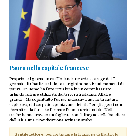
Paura nella capitale francese
Proprio nel giorno in cui Hollande ricorda la strage del 7
gennaio di Charlie Hebdo, a Parigi si sono vissuti momenti di
paura. Un uomo ha fatto irruzione in un commissariato
urlando la frase utilizzata dai terroristi islamici: Allah è
grande.. Ma soprattutto l’uomo indossava una finta cintura
esplosiva, dal corpetto spuntavano dei fili. Per gli agenti non
c’era altro da fare che fermare l’uomo uccidendolo. Nelle
tasche hanno trovato un foglietto con il disegno della bandiera
dell’Isis e una rivendicazione scritta in arabo
Gentile lettore
, per continuare la fruizione dell'articolo