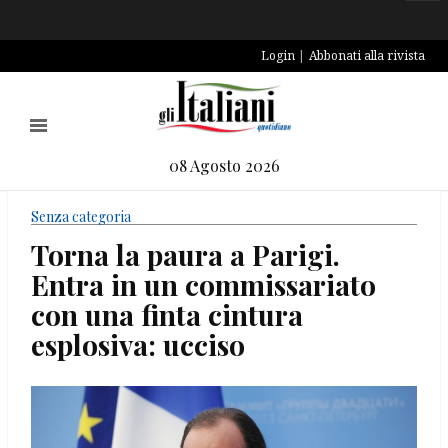
Login
Abbonati alla rivista
08 Agosto 2026
Senza categoria
Torna la paura a Parigi.
Entra in un commissariato
con una finta cintura
esplosiva: ucciso