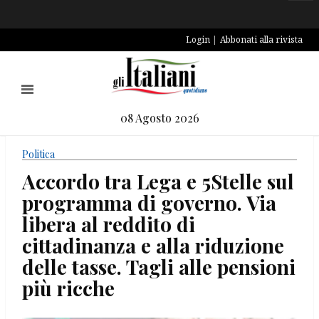
Login
Abbonati alla rivista
08 Agosto 2026
Politica
Accordo tra Lega e 5Stelle sul
programma di governo. Via
libera al reddito di
cittadinanza e alla riduzione
delle tasse. Tagli alle pensioni
più ricche