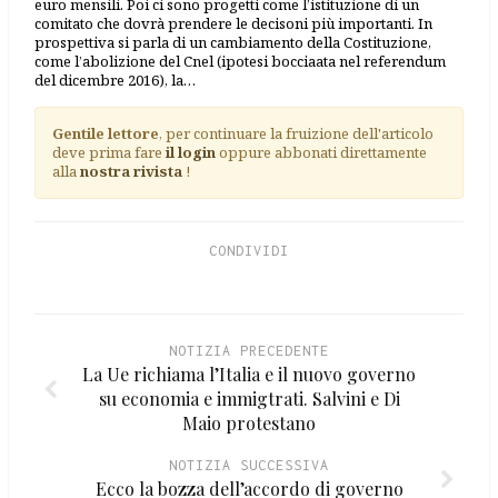
euro mensili. Poi ci sono progetti come l’istituzione di un
comitato che dovrà prendere le decisoni più importanti. In
prospettiva si parla di un cambiamento della Costituzione,
come l’abolizione del Cnel (ipotesi bocciaata nel referendum
del dicembre 2016), la…
Gentile lettore
, per continuare la fruizione dell'articolo
deve prima fare
il login
oppure abbonati direttamente
alla
nostra rivista
!
CONDIVIDI
NOTIZIA PRECEDENTE
La Ue richiama l’Italia e il nuovo governo
su economia e immigtrati. Salvini e Di
Maio protestano
NOTIZIA SUCCESSIVA
Ecco la bozza dell’accordo di governo