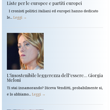
Liste per le europee e partiti europei
I cronisti politici italiani ed europei hanno dedicato
le...
Leggi →
L’insostenibile leggerezza dell’essere… Giorgia
Meloni
Ti stai innamorando? Diceva Venditti, probabilmente si,
e lo abbiamo...
Leggi →