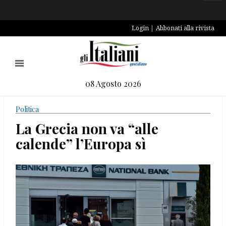
Login
Abbonati alla rivista
08 Agosto 2026
Politica
La Grecia non va “alle
calende” l’Europa sì