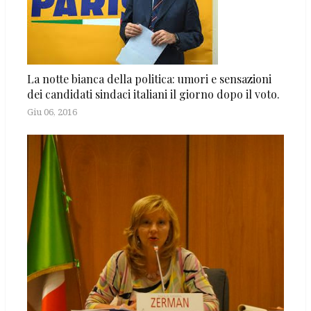
La notte bianca della politica: umori e sensazioni
dei candidati sindaci italiani il giorno dopo il voto.
Giu 06, 2016