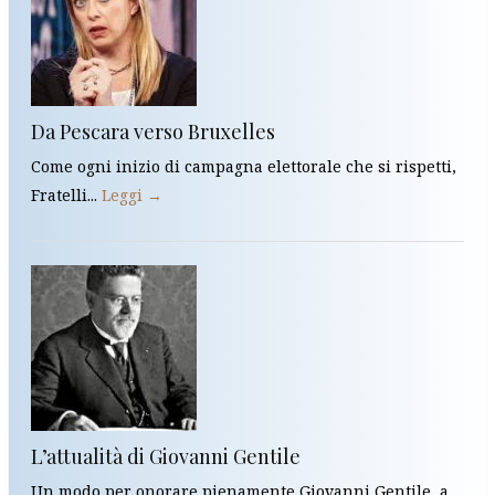
Da Pescara verso Bruxelles
Come ogni inizio di campagna elettorale che si rispetti,
Fratelli...
Leggi →
L’attualità di Giovanni Gentile
Un modo per onorare pienamente Giovanni Gentile, a