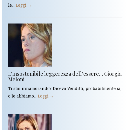
le...
Leggi →
L’insostenibile leggerezza dell’essere… Giorgia
Meloni
Ti stai innamorando? Diceva Venditti, probabilmente si,
e lo abbiamo...
Leggi →