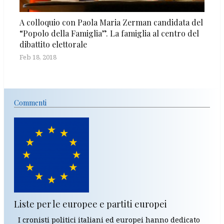
A colloquio con Paola Maria Zerman candidata del
“Popolo della Famiglia”. La famiglia al centro del
dibattito elettorale
Feb 18, 2018
Commenti
Liste per le europee e partiti europei
I cronisti politici italiani ed europei hanno dedicato