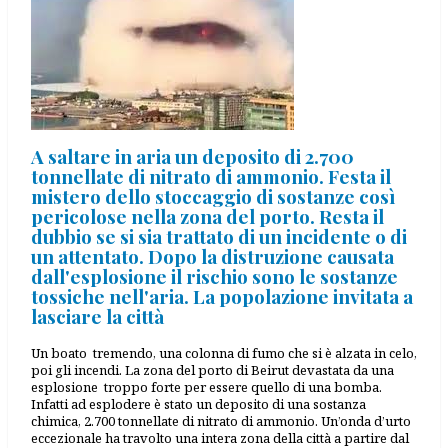
A saltare in aria un deposito di 2.700
tonnellate di nitrato di ammonio. Festa il
mistero dello stoccaggio di sostanze così
pericolose nella zona del porto. Resta il
dubbio se si sia trattato di un incidente o di
un attentato. Dopo la distruzione causata
dall'esplosione il rischio sono le sostanze
tossiche nell'aria. La popolazione invitata a
lasciare la città
Un boato tremendo, una colonna di fumo che si è alzata in celo,
poi gli incendi. La zona del porto di Beirut devastata da una
esplosione troppo forte per essere quello di una bomba.
Infatti ad esplodere è stato un deposito di una sostanza
chimica, 2.700 tonnellate di nitrato di ammonio. Un’onda d’urto
eccezionale ha travolto una intera zona della città a partire dal