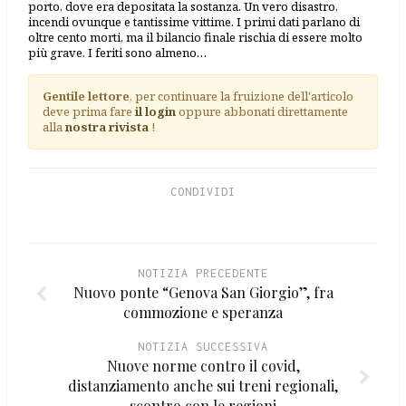
porto, dove era depositata la sostanza. Un vero disastro,
incendi ovunque e tantissime vittime. I primi dati parlano di
oltre cento morti, ma il bilancio finale rischia di essere molto
più grave. I feriti sono almeno…
Gentile lettore
, per continuare la fruizione dell'articolo
deve prima fare
il login
oppure abbonati direttamente
alla
nostra rivista
!
CONDIVIDI
NOTIZIA PRECEDENTE
Nuovo ponte “Genova San Giorgio”, fra
commozione e speranza
NOTIZIA SUCCESSIVA
Nuove norme contro il covid,
distanziamento anche sui treni regionali,
scontro con le regioni