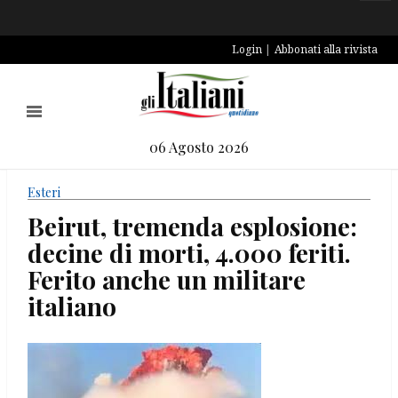
Login
Abbonati alla rivista
06 Agosto 2026
Esteri
Beirut, tremenda esplosione:
decine di morti, 4.000 feriti.
Ferito anche un militare
italiano