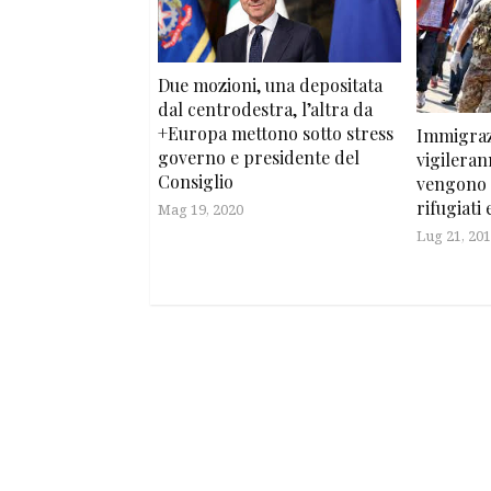
Due mozioni, una depositata
dal centrodestra, l’altra da
+Europa mettono sotto stress
Immigrazi
governo e presidente del
vigileran
Consiglio
vengono o
rifugiati 
Mag 19, 2020
Lug 21, 20