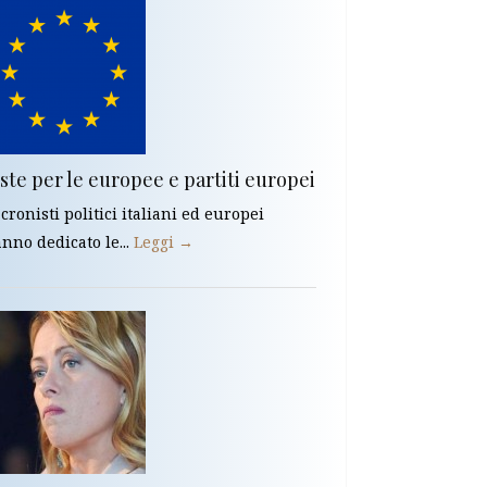
ste per le europee e partiti europei
cronisti politici italiani ed europei
nno dedicato le...
Leggi →