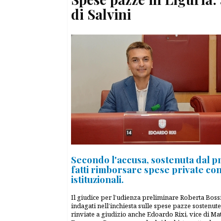
di Salvini
Secondo l'accusa, sostenuta dal pm
fatti rimborsare spese private con 
istituzionali.
Il giudice per l’udienza preliminare Roberta Bossi 
indagati nell’inchiesta sulle spese pazze sostenute
rinviate a giudizio anche Edoardo Rixi, vice di M