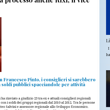
Li
I 
ha
 Francesco Pinto, i consiglieri si sarebbero
soldi pubblici spacciandole per attività
ha rinviato a giudizio 23 tra ex e attuali consiglieri regionali
 con i soldi dei gruppi regionali dal 2010 al 2012. Tra le persone
atteo Salvini e assessore regionale allo Sviluppo Economico,