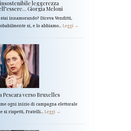
’insostenibile leggerezza
ell’essere… Giorgia Meloni
 stai innamorando? Diceva Venditti,
obabilmente si, e lo abbiamo...
Leggi →
a Pescara verso Bruxelles
me ogni inizio di campagna elettorale
e si rispetti, Fratelli...
Leggi →