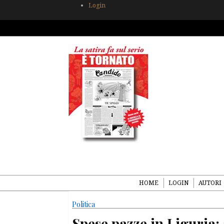
Login
HOME
LOGIN
AUTORI
Politica
Spese pazze in Liguria: 